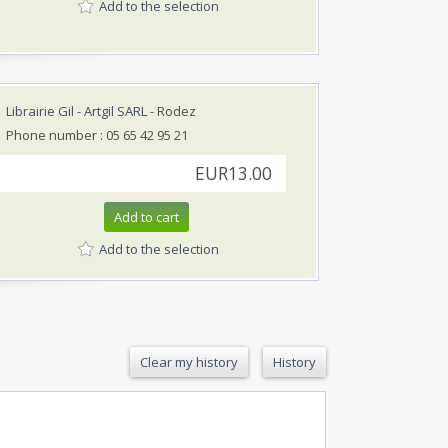
Add to the selection
Librairie Gil - Artgil SARL
- Rodez
Phone number : 05 65 42 95 21
EUR13.00
Add to cart
Add to the selection
Clear my history
History