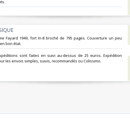
s. ‎
SIQUE‎
éme Fayard 1949, fort In-8 broché de 795 pages. Couverture un peu
 en bon état.‎
expéditions sont faites en suivi au-dessus de 25 euros. Expédition
ur les envois simples, suivis, recommandés ou Colissimo. ‎