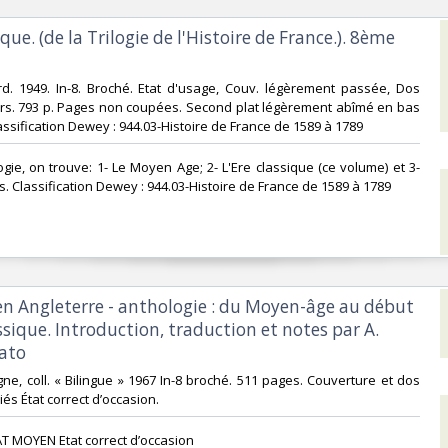
ique. (de la Trilogie de l'Histoire de France.). 8ème
rd. 1949. In-8. Broché. Etat d'usage, Couv. légèrement passée, Dos
rs. 793 p. Pages non coupées. Second plat légèrement abîmé en bas
 Classification Dewey : 944.03-Histoire de France de 1589 à 1789‎
logie, on trouve: 1- Le Moyen Age; 2- L'Ere classique (ce volume) et 3-
. Classification Dewey : 944.03-Histoire de France de 1589 à 1789‎
en Angleterre - anthologie : du Moyen-âge au début
assique. Introduction, traduction et notes par A.
to‎
gne, coll. « Bilingue » 1967 In-8 broché. 511 pages. Couverture et dos
iés État correct d’occasion.‎
T MOYEN Etat correct d’occasion ‎