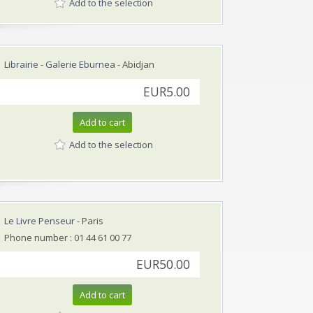
Add to the selection
Librairie - Galerie Eburnea
- Abidjan
EUR5.00
Add to cart
Add to the selection
Le Livre Penseur
- Paris
Phone number : 01 44 61 00 77
EUR50.00
Add to cart