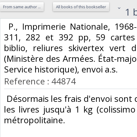
From same author ...
All books of this bookseller
1 b
‎ P., Imprimerie Nationale, 1968-
311, 282 et 392 pp, 59 cartes 
biblio, reliures skivertex vert 
(Ministère des Armées. État-majo
Service historique), envoi a.s.‎
Reference : 44874
‎ Désormais les frais d'envoi son
les livres jusqu'à 1 kg (colissimo
métropolitaine.‎