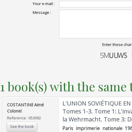
Your e-mail :
Message :
Enter these char
1 book(s) with the same t
‎L'UNION SOVIÉTIQUE EN 
‎COSTANTINIl Aimé
Tomes 1-3. Tome 1: L'inv
Colonel ‎
Reference : 053092
la Wehrmacht. Tome 3: De
See the book
‎Paris imprimerie nationale 1