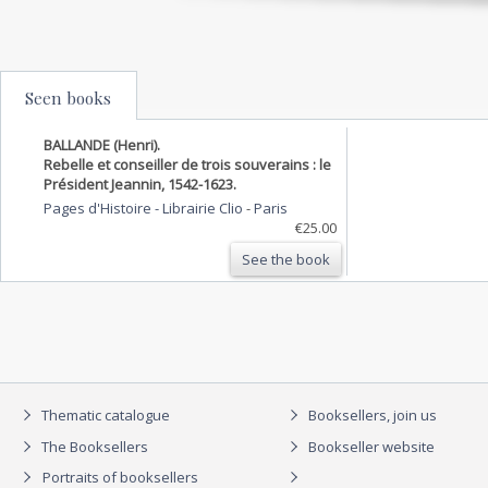
Seen books
BALLANDE (Henri).
Rebelle et conseiller de trois souverains : le
Président Jeannin, 1542-1623.
Pages d'Histoire - Librairie Clio
-
Paris
€25.00
See the book
Thematic catalogue
Booksellers, join us
The Booksellers
Bookseller website
Portraits of booksellers