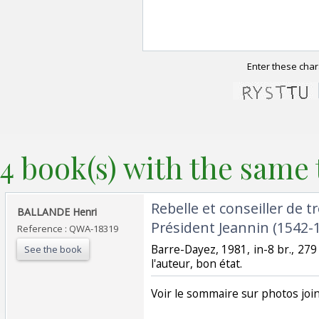
Enter these char
4 book(s) with the same t
‎Rebelle et conseiller de t
‎BALLANDE Henri ‎
Président Jeannin (1542-1
Reference : QWA-18319
‎Barre-Dayez, 1981, in-8 br., 279 
See the book
l'auteur, bon état. ‎
‎Voir le sommaire sur photos joint