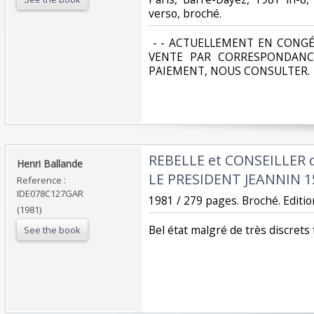
verso, broché. ‎
‎ - - ACTUELLEMENT EN CONGÉ
VENTE PAR CORRESPONDANC
PAIEMENT, NOUS CONSULTER.‎
‎REBELLE et CONSEILLER 
‎Henri Ballande‎
LE PRESIDENT JEANNIN 15
Reference :
IDE078C127GAR
‎1981 / 279 pages. Broché. Editi
(1981)
‎Bel état malgré de très discrets
See the book