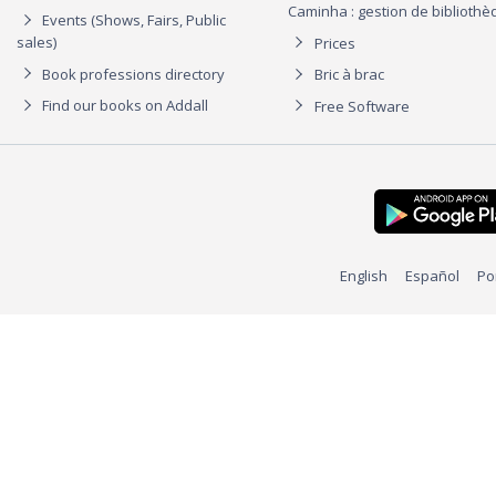
Caminha : gestion de biblioth
Events (Shows, Fairs, Public
sales)
Prices
Book professions directory
Bric à brac
Find our books on Addall
Free Software
English
Español
Po