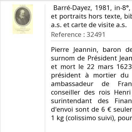
‎ Barré-Dayez, 1981, in-8°
et portraits hors texte, bi
a.s. et carte de visite a.s.‎
Reference : 32491
‎Pierre Jeannin, baron 
surnom de Président Jean
et mort le 22 mars 1623 
président à mortier du
ambassadeur de Franc
conseiller des rois Henri 
surintendant des Finan
d'envoi sont de 6 € seule
1 kg (colissimo suivi), pou