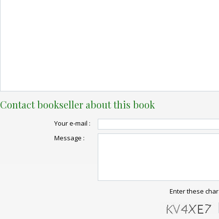
Contact bookseller about this book
Your e-mail :
Message :
Enter these char