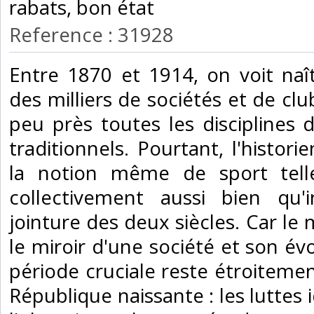
rabats, bon état‎
Reference : 31928
‎Entre 1870 et 1914, on voit na
des milliers de sociétés et de clu
peu près toutes les disciplines 
traditionnels. Pourtant, l'histori
la notion même de sport telle
collectivement aussi bien qu'i
jointure des deux siècles. Car le
le miroir d'une société et son év
période cruciale reste étroitement
République naissante : les luttes 