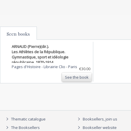
Seen books
ARNAUD (Pierre)(dir.).
Les Athlètes de la République.
Gymnastique, sport et idéologie
républicaine, 1870-1914.
Pages d'Histoire - Librairie Clio
-
Paris
€30.00
See the book
Thematic catalogue
Booksellers, join us
The Booksellers
Bookseller website