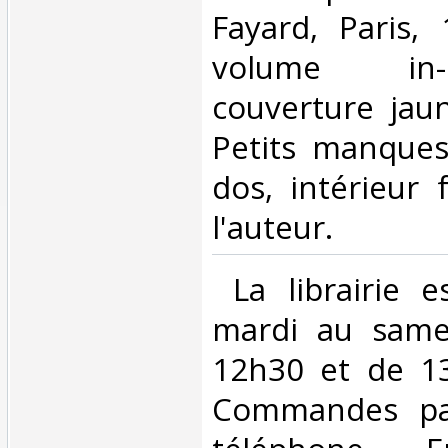
Fayard, Paris,
volume in
couverture jau
Petits manques
dos, intérieur 
l'auteur. ‎
‎ La librairie 
mardi au same
12h30 et de 1
Commandes par