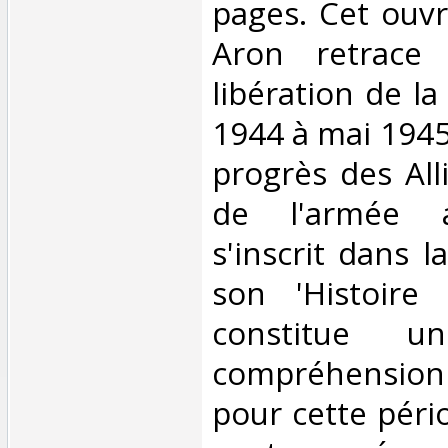
pages. Cet ouv
Aron retrace 
libération de la
1944 à mai 1945
progrès des Alli
de l'armée a
s'inscrit dans l
son 'Histoire
constitue u
compréhension 
pour cette péri