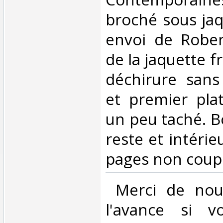
broché sous jaq
envoi de Rober
de la jaquette f
déchirure san
et premier plat
un peu taché. B
reste et intérie
pages non coupée
‎ Merci de nou
l'avance si v