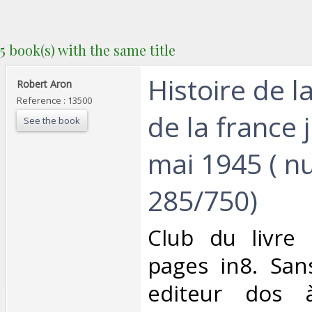
5 book(s) with the same title
‎Histoire de l
‎Robert Aron‎
Reference : 13500
de la france 
See the book
mai 1945 ( 
285/750)‎
‎Club du livre 
pages in8. Sans
editeur dos 