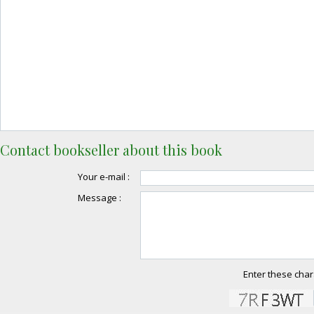
Contact bookseller about this book
Your e-mail :
Message :
Enter these char