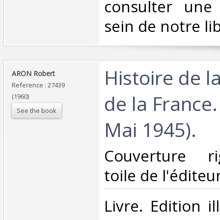
consulter une
sein de notre libr
‎Histoire de l
‎ARON Robert ‎
Reference : 27439
de la France.
(1960)
See the book
Mai 1945).‎
‎Couverture ri
toile de l'éditeu
‎Livre. Edition 