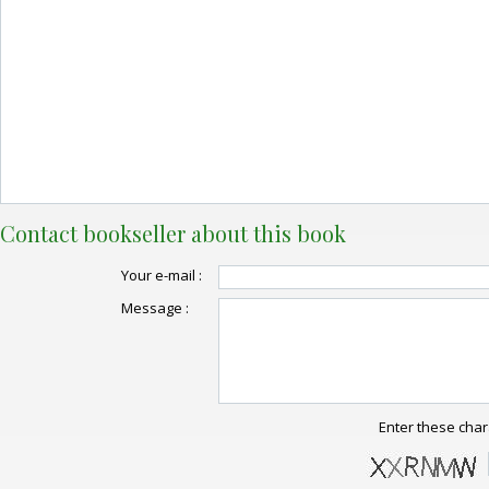
Contact bookseller about this book
Your e-mail :
Message :
Enter these char