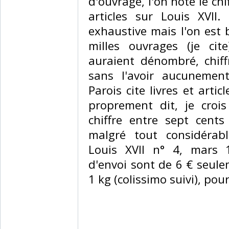
d'ouvrage, l'on note le chi
articles sur Louis XVII.
exhaustive mais l'on est 
milles ouvrages (je cit
auraient dénombré, chiff
sans l'avoir aucunement
Parois cite livres et arti
proprement dit, je croi
chiffre entre sept cents
malgré tout considérabl
Louis XVII n° 4, mars 
d'envoi sont de 6 € seule
1 kg (colissimo suivi), pou