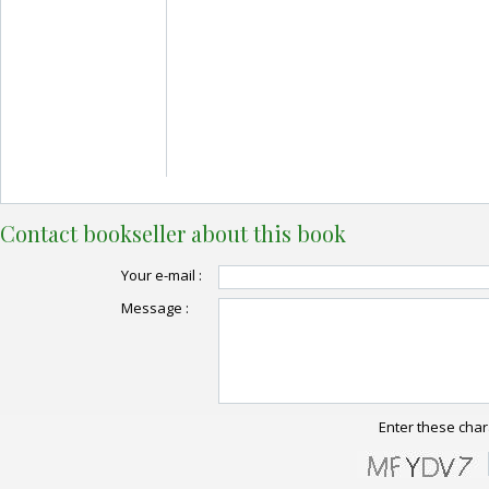
Contact bookseller about this book
Your e-mail :
Message :
Enter these char