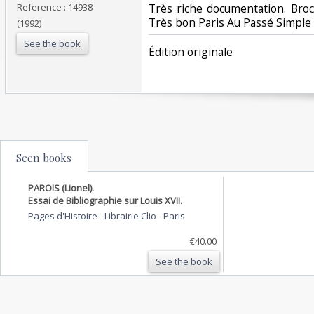
Reference : 14938
‎Très riche documentation. Broc
Très bon Paris Au Passé Simple 
(1992)
See the book
‎Édition originale‎
Seen books
PAROIS (Lionel).
Essai de Bibliographie sur Louis XVII.
Pages d'Histoire - Librairie Clio
-
Paris
€40.00
See the book