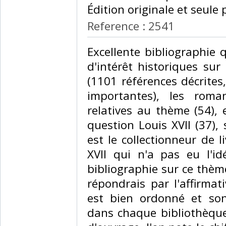
Édition originale et seule 
Reference : 2541
‎Excellente bibliographie 
d'intérêt historiques su
(1101 références décrites
importantes), les rom
relatives au thème (54), 
question Louis XVII (37),
est le collectionneur de 
XVII qui n'a pas eu l'id
bibliographie sur ce thèm
répondrais par l'affirmat
est bien ordonné et so
dans chaque bibliothèque.