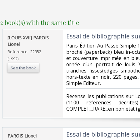
2 book(s) with the same title
‎Essai de bibliographie sur
‎[LOUIS XVII] PAROIS
Lionel‎
‎Paris Édition Au Passé Simple
broché (paperback) bleu in-oct
Reference : 22952
et couverture imprimée en ble
(1992)
ornée d'un portrait de louis 
See the book
tranches lisses(edges smoothe
hors-texte en noir, 220 pages,
Simple Editeur, ‎
‎Recense les publications sur L
(1100 références décrites)...
COMPLET....RARE...en bon état (g
‎Essai de bibliographie sur
‎PAROIS Lionel‎