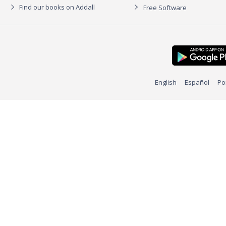
Find our books on Addall
Free Software
English
Español
Po