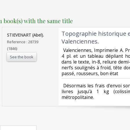
1 book(s) with the same title
‎Topographie historique 
‎STIEVENART (Abel).‎
Valenciennes.‎
Reference : 28739
(1846)
‎ Valenciennes, Imprimerie A. Pr
4 pl. et un tableau dépliant h
See the book
dans le texte, in-8, reliure demi
nerfs soulignés à froid, tête do
passé, rousseurs, bon état‎
‎ Désormais les frais d'envoi s
livres jusqu'à 1 kg (coliss
métropolitaine.‎