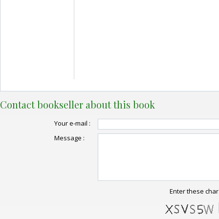
Contact bookseller about this book
Your e-mail :
Message :
Enter these char