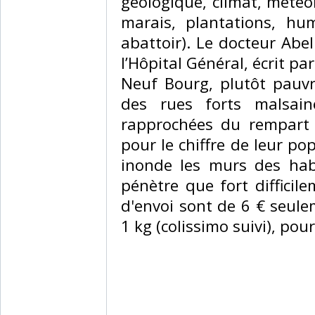
géologique, climat, météo
marais, plantations, hum
abattoir). Le docteur Abe
l’Hôpital Général, écrit p
Neuf Bourg, plutôt pauvr
des rues forts malsain
rapprochées du rempart 
pour le chiffre de leur po
inonde les murs des habi
pénètre que fort difficil
d'envoi sont de 6 € seule
1 kg (colissimo suivi), pou