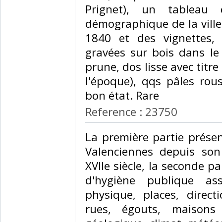
Prignet), un tableau
démographique de la vill
1840 et des vignettes, 
gravées sur bois dans le
prune, dos lisse avec titre 
l'époque), qqs pâles rous
bon état. Rare‎
Reference : 23750
‎La première partie prése
Valenciennes depuis son
XVIIe siècle, la seconde p
d'hygiène publique ass
physique, places, direc
rues, égouts, maisons 