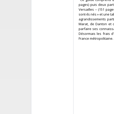
pages) puis deux parti
Versailles – (151 page
sont-ils nés » et une
agrandissements parti
Marat, de Danton et d
parfaire ses connaissa
Désormais les frais d'
France métropolitaine.‎