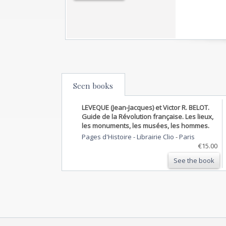
Seen books
LEVEQUE (Jean-Jacques) et Victor R. BELOT.
Guide de la Révolution française. Les lieux,
les monuments, les musées, les hommes.
Pages d'Histoire - Librairie Clio
-
Paris
€15.00
See the book