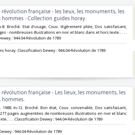
a révolution française - les lieux, les monuments, les
s hommes - Collection guides horay.‎
In-8. Broché. Etat d'usage, Couv. légèrement pliée, Dos satisfaisant,
ges - nombreuses illustrations en noir et blanc dans et hors texte.. . . .
Dewey : 944.04-Révolution de 1789‎
des horay. Classification Dewey : 944.04-Révolution de 1789‎
a révolution française - Les lieux, les monuments, les
s hommes.‎
y. 1988. In-12. Broché. Bon état, Couv. convenable, Dos satisfaisant,
s. 277 pages augmentées de nombreuses illustrations en noir et blanc
xte.. . . . Classification Dewey : 944.04-Révolution de 1789‎
n Dewey : 944.04-Révolution de 1789‎