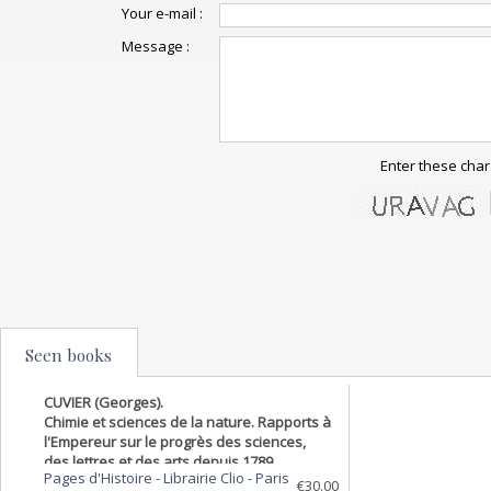
Your e-mail :
Message :
Enter these char
Seen books
CUVIER (Georges).
Chimie et sciences de la nature. Rapports à
l'Empereur sur le progrès des sciences,
des lettres et des arts depuis 1789.
Pages d'Histoire - Librairie Clio
-
Paris
€30.00