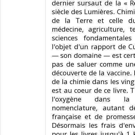
dernier sursaut de la « 
siècle des Lumières. Chimi
de la Terre et celle d
médecine, agriculture, t
sciences fondamentales
l'objet d'un rapport de 
— son domaine — est certe
pas de saluer comme une 
découverte de la vaccine.
de la chimie dans les vin
est au coeur de ce livre. T
l'oxygène dans la 
nomenclature, autant de
française et de promess
Désormais les frais d'e
pour les livres jusqu'à 1 