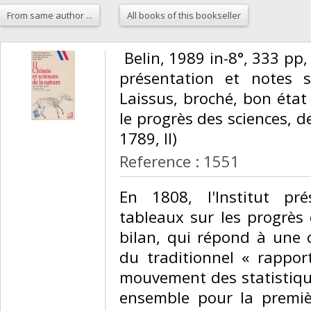
From same author ...
All books of this bookseller
‎ Belin, 1989 in-8°, 333 p
présentation et notes s
Laissus, broché, bon état
le progrès des sciences, d
1789, II)‎
Reference : 1551
‎En 1808, l'Institut pr
tableaux sur les progrès 
bilan, qui répond à une 
du traditionnel « rappo
mouvement des statistiqu
ensemble pour la premièr