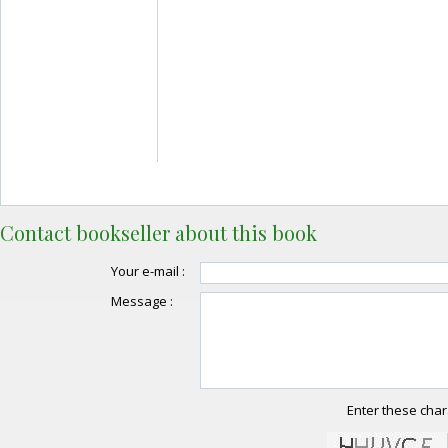
Contact bookseller about this book
Your e-mail :
Message :
Enter these char