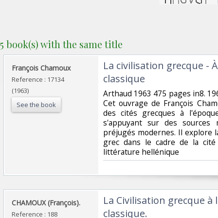
5 book(s) with the same title
‎La civilisation grecque -
‎François Chamoux‎
classique‎
Reference : 17134
(1963)
‎Arthaud 1963 475 pages in8. 196
Cet ouvrage de François Cham
See the book
des cités grecques à l'époqu
s'appuyant sur des sources m
préjugés modernes. Il explore l
grec dans le cadre de la cité
littérature hellénique‎
‎La Civilisation grecque à
‎CHAMOUX (François).‎
classique.‎
Reference : 188