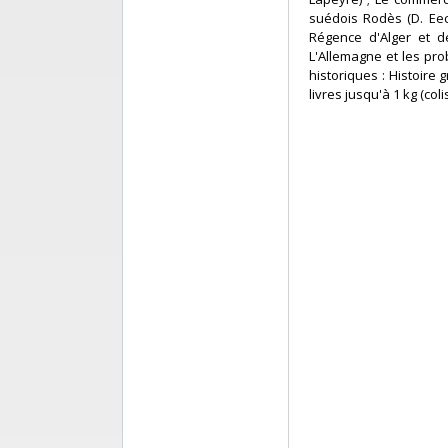
suédois Rodès (D. Eeck
Régence d'Alger et de
L'Allemagne et les pro
historiques : Histoire
livres jusqu'à 1 kg (col