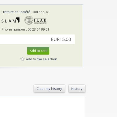
Histoire et Société
- Bordeaux
Phone number : 06 23 64 99 61
EUR15.00
Add to cart
Add to the selection
Clear my history
History