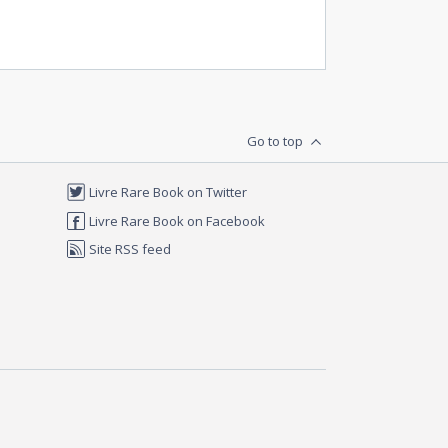
Go to top
Livre Rare Book on Twitter
Livre Rare Book on Facebook
Site RSS feed