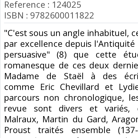
Reference : 124025
ISBN : 9782600011822
‎"C'est sous un angle inhabituel, c
par excellence depuis l'Antiquité
persuasive" (8) que cette ét
romanesque de ces deux dernier
Madame de Staël à des écriv
comme Eric Chevillard et Lydie
parcours non chronologique, le
revue sont divers et variés, d
Malraux, Martin du Gard, Arago
Proust traités ensemble (137-