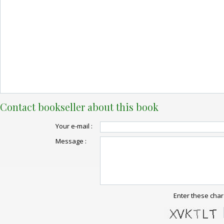
Contact bookseller about this book
Your e-mail :
Message :
Enter these char