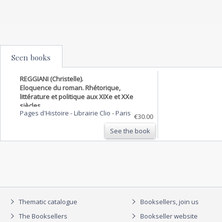
Seen books
REGGIANI (Christelle).
Eloquence du roman. Rhétorique,
littérature et politique aux XIXe et XXe
siècles.
Pages d'Histoire - Librairie Clio
-
Paris
€30.00
See the book
Thematic catalogue
Booksellers, join us
The Booksellers
Bookseller website