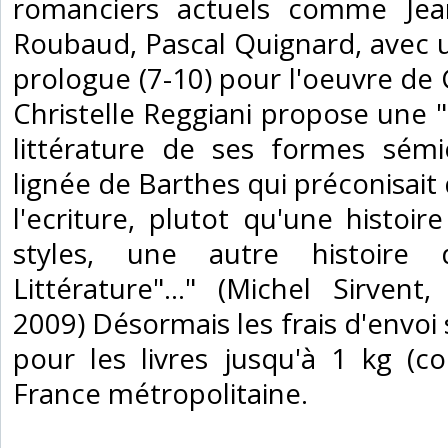
romanciers actuels comme Jea
Roubaud, Pascal Quignard, avec u
prologue (7-10) pour l'oeuvre de 
Christelle Reggiani propose une "
littérature de ses formes sémi
lignée de Barthes qui préconisait
l'ecriture, plutot qu'une histoi
styles, une autre histoire
Littérature"..." (Michel Sirven
2009) Désormais les frais d'envoi
pour les livres jusqu'à 1 kg (col
France métropolitaine.‎