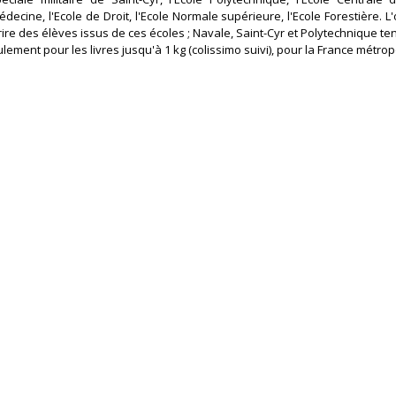
decine, l'Ecole de Droit, l'Ecole Normale supérieure, l'Ecole Forestière. 
ire des élèves issus de ces écoles ; Navale, Saint-Cyr et Polytechnique te
ement pour les livres jusqu'à 1 kg (colissimo suivi), pour la France métropo