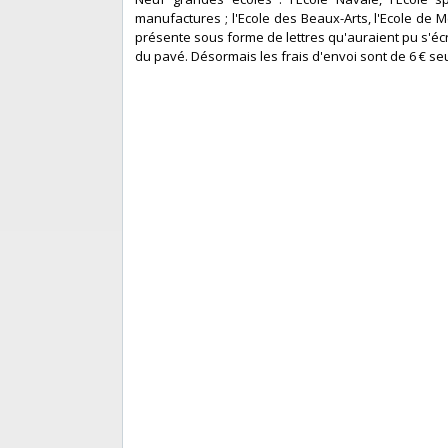
manufactures ; l'Ecole des Beaux-Arts, l'Ecole de Mé
présente sous forme de lettres qu'auraient pu s'écr
du pavé. Désormais les frais d'envoi sont de 6 € seul