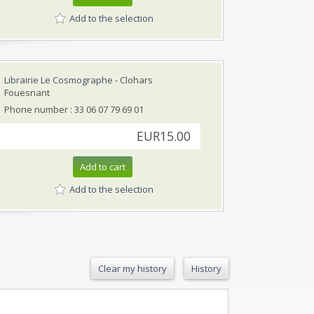
Add to the selection
Librairie Le Cosmographe
- Clohars
Fouesnant
Phone number : 33 06 07 79 69 01
EUR15.00
Add to cart
Add to the selection
Clear my history
History