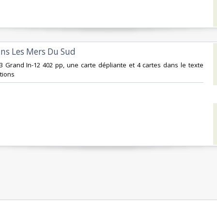
Dans Les Mers Du Sud‎
53 Grand In-12 402 pp, une carte dépliante et 4 cartes dans le texte
tions‎