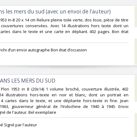
ans les mers du sud (avec un envoi de l’auteur)‎
 1953 In-8 20 x 14 cm Reliure pleine toile verte, dos lisse, pièce de titre
 couvertures conservées. Avec 14 illustrations hors texte dont un
 cartes dans le texte et une carte en dépliant. 402 pages. Bon état
ichi d’un envoi autographe Bon état d’occasion ‎
DANS LES MERS DU SUD ‎
ie Plon 1953 in 8 (20x14) 1 volume broché, couverture illustrée, 402
4 illustrations hors-texte en noir et blanc, dont un portrait en
t 4 cartes dans le texte, et une dépliante hors-texte in fine. Jean
1963, gouverneur général de l'Indochine de 1940 à 1945. Envoi
né de l'auteur. Bel exemplaire ‎
é Signé par l'auteur ‎