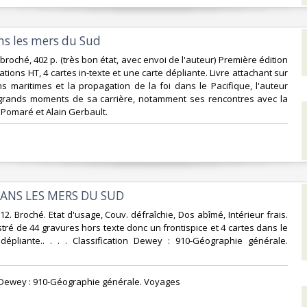
ans les mers du Sud‎
8 broché, 402 p. (très bon état, avec envoi de l'auteur) Première édition
trations HT, 4 cartes in-texte et une carte dépliante. Livre attachant sur
ns maritimes et la propagation de la foi dans le Pacifique, l'auteur
grands moments de sa carrière, notamment ses rencontres avec la
 Pomaré et Alain Gerbault.‎
DANS LES MERS DU SUD‎
-12. Broché. Etat d'usage, Couv. défraîchie, Dos abîmé, Intérieur frais.
stré de 44 gravures hors texte donc un frontispice et 4 cartes dans le
dépliante.. . . . Classification Dewey : 910-Géographie générale.
on Dewey : 910-Géographie générale. Voyages‎