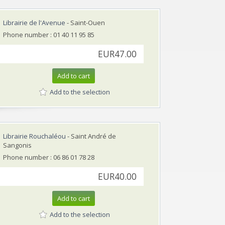
Librairie de l'Avenue
- Saint-Ouen
Phone number : 01 40 11 95 85
EUR47.00
Add to cart
Add to the selection
Librairie Rouchaléou
- Saint André de
Sangonis
Phone number : 06 86 01 78 28
EUR40.00
Add to cart
Add to the selection