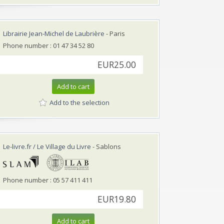
Librairie Jean-Michel de Laubrière
- Paris
Phone number : 01 47 34 52 80
EUR25.00
Add to cart
Add to the selection
Le-livre.fr / Le Village du Livre
- Sablons
Phone number : 05 57 411 411
EUR19.80
Add to cart