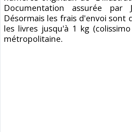
Documentation assurée par J
Désormais les frais d'envoi sont
les livres jusqu'à 1 kg (colissimo
métropolitaine.‎