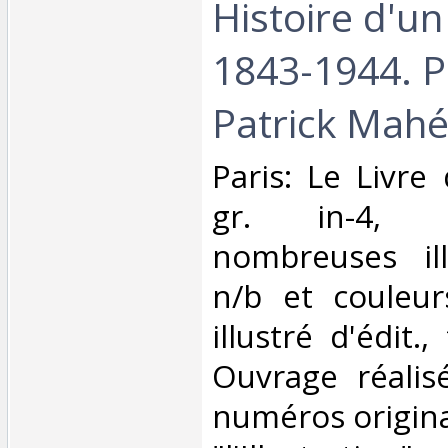
Histoire d'un
1843-1944. P
Patrick Mahé.
‎Paris: Le Livre
gr. in-4, 
nombreuses ill
n/b et couleur
illustré d'édit.
Ouvrage réalis
numéros origina