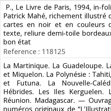
‎ P., Le Livre de Paris, 1994, in-f
Patrick Mahé, richement illustré 
cartes en noir et en couleurs 
texte, reliure demi-toile bordeaux
bon état‎
Reference : 118125
‎La Martinique. La Guadeloupe. L
et Miquelon. La Polynésie : Tahiti
et Futuna. La Nouvelle-Caléd
Hébrides. Les Iles Kerguelen. 
Réunion. Madagascar. — Ouvrage
numéros originaux de “L'Illustrat