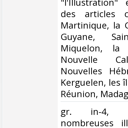
"l'Illustration
des articles 
Martinique, la 
Guyane, Sain
Miquelon, la 
Nouvelle Cal
Nouvelles Hébr
Kerguelen, les î
Réunion, Madaga
‎gr. in-4, 
nombreuses ill