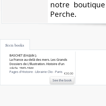
notre boutique
Perche.‎
Seen books
BASCHET (Eric)(dir.).
La France au-delà des mers. Les Grands
Dossiers de L'Illustration. Histoire d'un
siècle, 1843-1944.
Pages d'Histoire - Librairie Clio
-
Paris
€30.00
See the book