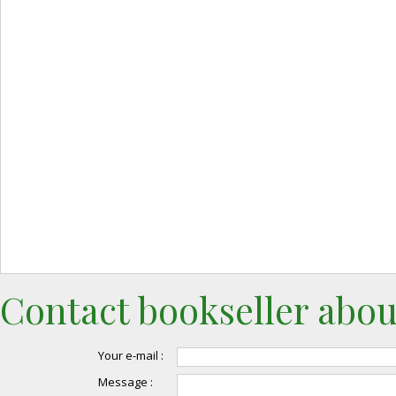
Contact bookseller abou
Your e-mail :
Message :