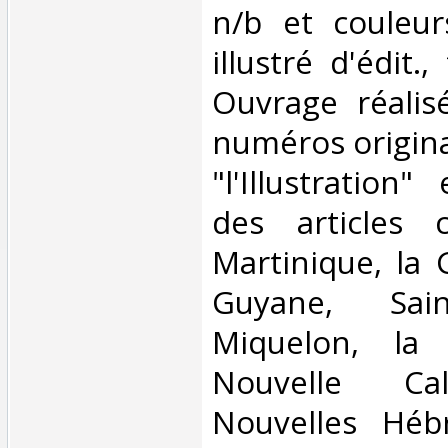
n/b et couleur
illustré d'édit.
Ouvrage réalis
numéros origina
"l'Illustration
des articles 
Martinique, la 
Guyane, Sain
Miquelon, la 
Nouvelle Cal
Nouvelles Hébr