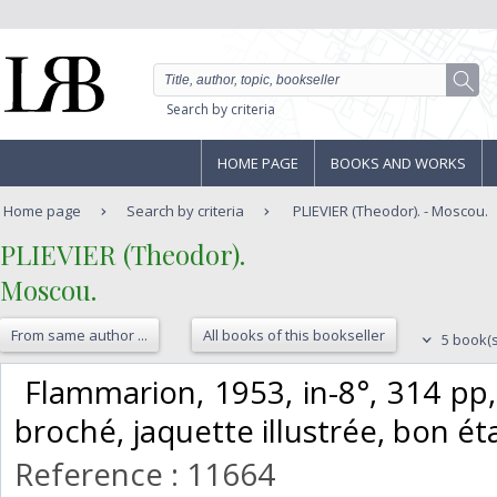
Search by criteria
HOME PAGE
BOOKS AND WORKS
Home page
Search by criteria
PLIEVIER (Theodor). - Moscou.
‎PLIEVIER (Theodor).‎
‎Moscou.‎
From same author ...
All books of this bookseller
5 book(s
‎ Flammarion, 1953, in-8°, 314 pp,
broché, jaquette illustrée, bon éta
Reference : 11664