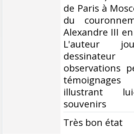
de Paris à Mosc
du couronnem
Alexandre III en
L'auteur jou
dessinate
observations p
témoignages 
illustrant l
souvenirs‎
‎Très bon état‎