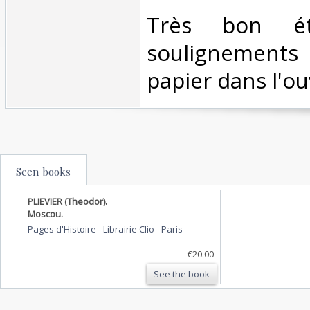
‎Très bon ét
soulignement
papier dans l'ou
Seen books
PLIEVIER (Theodor).
Moscou.
Pages d'Histoire - Librairie Clio
-
Paris
€20.00
See the book