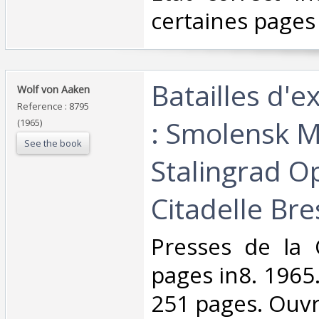
certaines pages
‎Batailles d'
‎Wolf von Aaken‎
Reference : 8795
: Smolensk 
(1965)
See the book
Stalingrad O
Citadelle Bre
‎Presses de la
pages in8. 1965.
251 pages. Ouvr