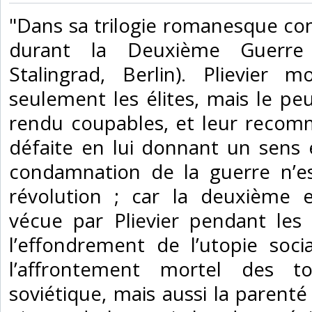
‎"Dans sa trilogie romanesque co
durant la Deuxième Guerre
Stalingrad, Berlin). Plievie
seulement les élites, mais le p
rendu coupables, et leur recom
défaite en lui donnant un sens e
condamnation de la guerre n’es
révolution ; car la deuxième e
vécue par Plievier pendant les
l’effondrement de l’utopie soci
l’affrontement mortel des to
soviétique, mais aussi la parent