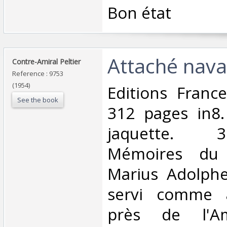
‎Bon état‎
‎Attaché nava
‎Contre-Amiral Peltier‎
Reference : 9753
(1954)
‎Editions Fran
See the book
312 pages in8.
jaquette. 
Mémoires du c
Marius Adolphe
servi comme a
près de l'A