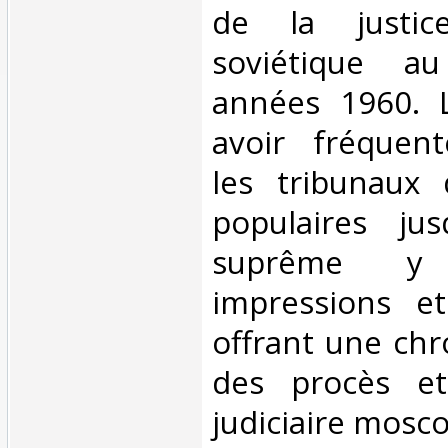
de la justi
soviétique a
années 1960. L
avoir fréquen
les tribunaux 
populaires ju
suprême y
impressions et
offrant une chr
des procès e
judiciaire mosco