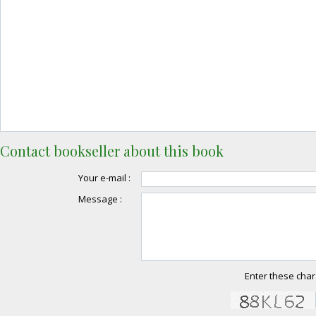
Contact bookseller about this book
Your e-mail :
Message :
Enter these char