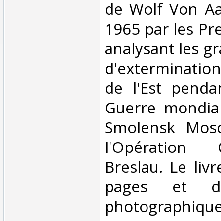
de Wolf Von Aa
1965 par les Pre
analysant les gr
d'exterminatio
de l'Est penda
Guerre mondia
Smolensk Mosc
l'Opération 
Breslau. Le liv
pages et de
photographique