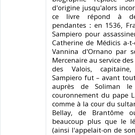
d'origine jusqu'alors inco
ce livre répond à de
pendantes : en 1536, Fran
Sampiero pour assassine
Catherine de Médicis a-t
Vannina d'Ornano par s
Mercenaire au service des
des Valois, capitaine, 
Sampiero fut – avant tou
auprès de Soliman le
couronnement du pape Lé
comme à la cour du sulta
Bellay, de Brantôme o
beaucoup plus que le lé
(ainsi l'appelait-on de son