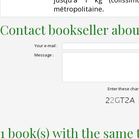
métropolitaine.‎
Contact bookseller abou
Your e-mail :
Message :
Enter these char
1 book(s) with the same t