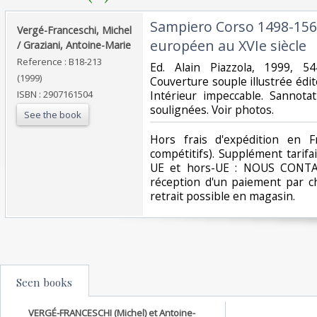
‎Sampiero Corso 1498-156
‎Vergé-Franceschi, Michel
européen au XVIe siècle‎
/ Graziani, Antoine-Marie‎
Reference : B18-213
‎Ed. Alain Piazzola, 1999, 5
(1999)
Couverture souple illustrée édit
ISBN : 2907161504
Intérieur impeccable. Sannotat
soulignées. Voir photos.‎
See the book
‎Hors frais d'expédition en F
compétitifs). Supplément tarifa
UE et hors-UE : NOUS CONTAC
réception d'un paiement par c
retrait possible en magasin.‎
Seen books
VERGÉ-FRANCESCHI (Michel) et Antoine-