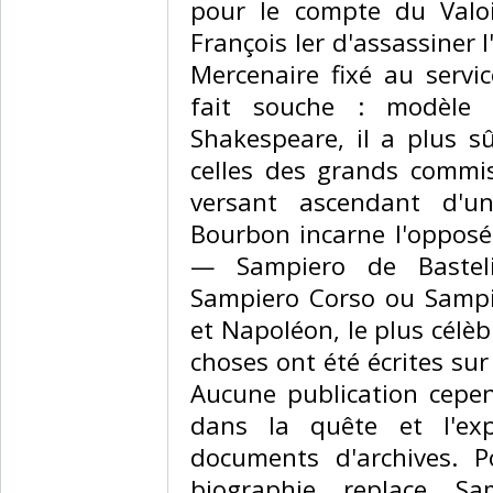
pour le compte du Valo
François Ier d'assassiner
Mercenaire fixé au servi
fait souche : modèle 
Shakespeare, il a plus s
celles des grands commis
versant ascendant d'un
Bourbon incarne l'opposé.
— Sampiero de Basteli
Sampiero Corso ou Sampie
et Napoléon, le plus célè
choses ont été écrites sur
Aucune publication cepen
dans la quête et l'expl
documents d'archives. P
biographie replace S