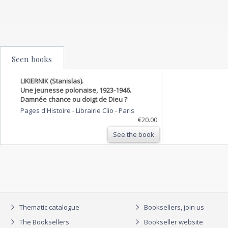
Seen books
LIKIERNIK (Stanislas).
Une jeunesse polonaise, 1923-1946.
Damnée chance ou doigt de Dieu ?
Pages d'Histoire - Librairie Clio
-
Paris
€20.00
See the book
Thematic catalogue
Booksellers, join us
The Booksellers
Bookseller website