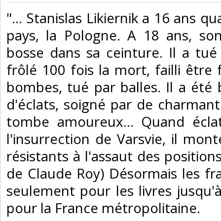
‎"... Stanislas Likiernik a 16 ans 
pays, la Pologne. A 18 ans, so
bosse dans sa ceinture. Il a tu
frôlé 100 fois la mort, failli être 
bombes, tué par balles. Il a été bl
d'éclats, soigné par de charmante
tombe amoureux... Quand éclat
l'insurrection de Varsvie, il mo
résistants à l'assaut des position
de Claude Roy) Désormais les fra
seulement pour les livres jusqu'à 
pour la France métropolitaine.‎