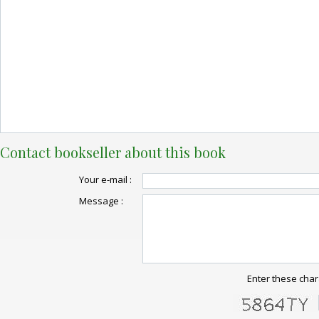
Contact bookseller about this book
Your e-mail :
Message :
Enter these char