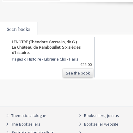
Seen books
LENOTRE (Théodore Gosselin, dit G.).
Le Château de Rambouillet. Six siècles
d'histoire.
Pages d'Histoire - Librairie Clio
-
Paris
€15.00
See the book
Thematic catalogue
Booksellers, join us
The Booksellers
Bookseller website
Portraits of booksellers