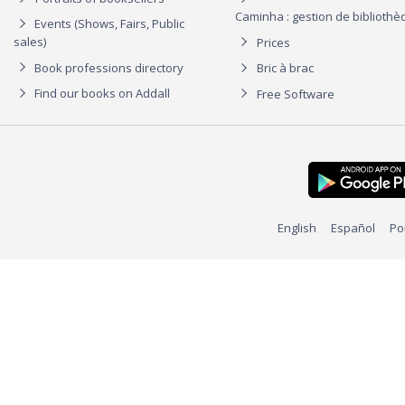
Caminha : gestion de biblioth
Events (Shows, Fairs, Public
sales)
Prices
Book professions directory
Bric à brac
Find our books on Addall
Free Software
English
Español
Po