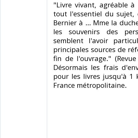
‎"Livre vivant, agréable à
tout l'essentiel du sujet
Bernier à ... Mme la duch
les souvenirs des per
semblent l'avoir particu
principales sources de ré
fin de l'ouvrage." (Revu
Désormais les frais d'e
pour les livres jusqu'à 1 
France métropolitaine.‎