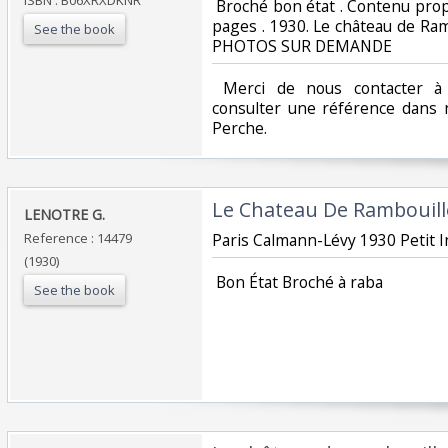
‎ Broché bon état . Contenu pro
pages . 1930. Le château de Rambo
See the book
PHOTOS SUR DEMANDE ‎
‎ Merci de nous contacter à 
consulter une référence dans 
Perche.‎
‎Le Chateau De Rambouillet
‎LENOTRE G.‎
Reference : 14479
‎Paris Calmann-Lévy 1930 Petit I
(1930)
‎ Bon État Broché à raba‎
See the book