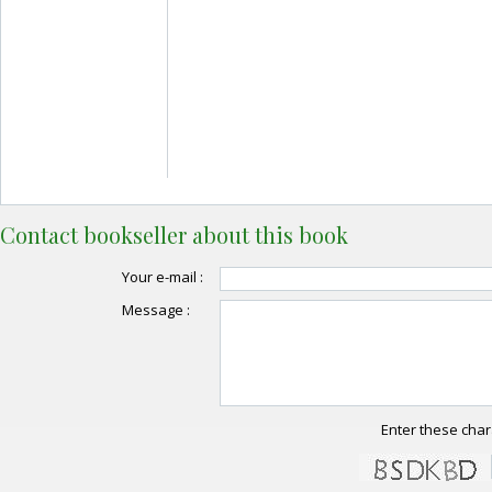
Contact bookseller about this book
Your e-mail :
Message :
Enter these char