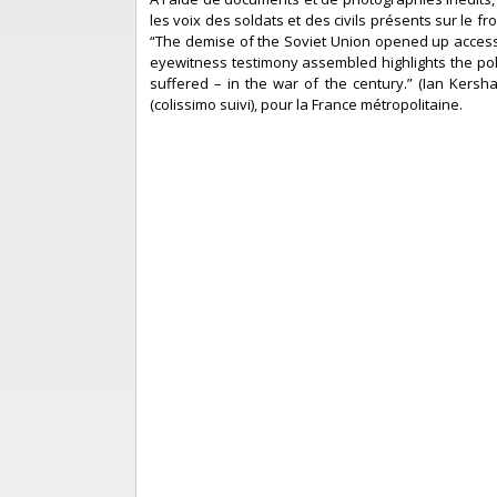
les voix des soldats et des civils présents sur le fro
“The demise of the Soviet Union opened up access to
eyewitness testimony assembled highlights the polic
suffered – in the war of the century.” (Ian Kersh
(colissimo suivi), pour la France métropolitaine.‎