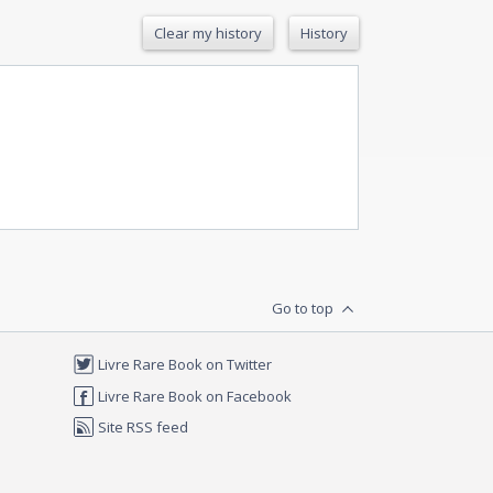
Clear my history
History
Go to top
Livre Rare Book on Twitter
Livre Rare Book on Facebook
Site RSS feed