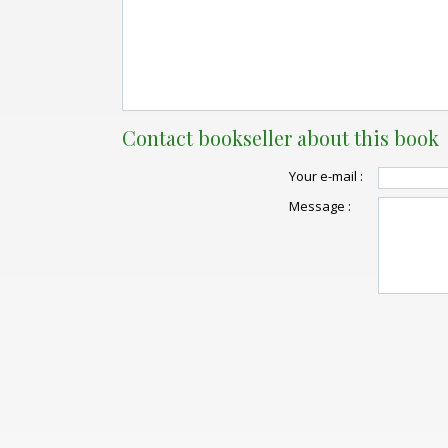
Contact bookseller about this book
Your e-mail :
Message :