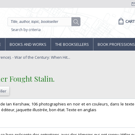
CART
Search by criteria
E
BOOKS AND WORKS
THE BOOKSELLERS
BOOK PROFESSIONS
ence). - War of the Century: When Hit...
er Fought Stalin.‎
ller
e de Ian Kershaw, 106 photographies en noir et en couleurs, dans le texte
e éditeur, jaquette illustrée, bon état. Texte en anglais‎
 ce livre présente des entretiens avec des témoins qui ont connu Hitler ou