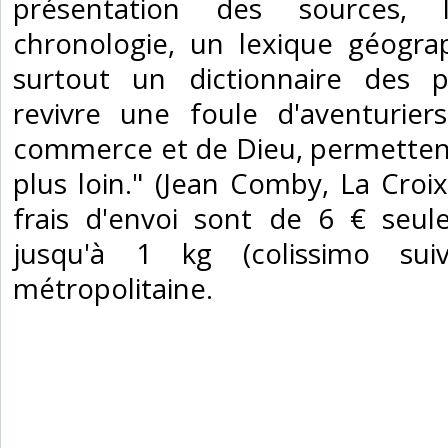
présentation des sources, l
chronologie, un lexique géograp
surtout un dictionnaire des p
revivre une foule d'aventurier
commerce et de Dieu, permettent
plus loin." (Jean Comby, La Croi
frais d'envoi sont de 6 € seul
jusqu'à 1 kg (colissimo sui
métropolitaine.‎