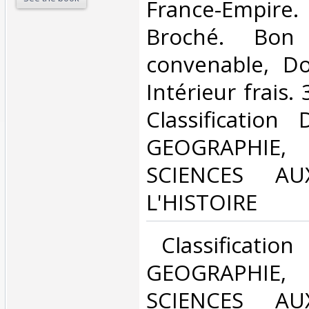
‎France-Empire
Broché. Bon 
convenable, Dos
Intérieur frais. 
Classification
GEOGRAPHIE,
SCIENCES AUX
L'HISTOIRE‎
‎ Classificatio
GEOGRAPHIE,
SCIENCES AUX