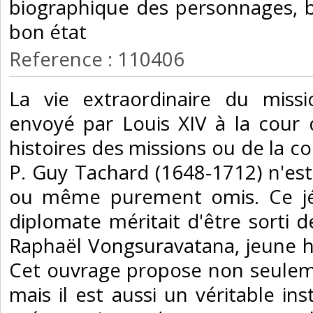
biographique des personnages, br
bon état‎
Reference : 110406
‎La vie extraordinaire du miss
envoyé par Louis XIV à la cour
histoires des missions ou de la co
P. Guy Tachard (1648-1712) n'est
ou même purement omis. Ce jés
diplomate méritait d'être sorti d
Raphaël Vongsuravatana, jeune his
Cet ouvrage propose non seuleme
mais il est aussi un véritable ins