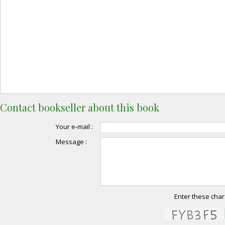
Contact bookseller about this book
Your e-mail :
Message :
Enter these char