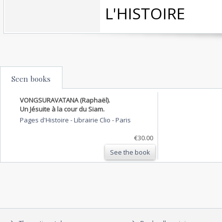
L'HISTOIRE‎
Seen books
VONGSURAVATANA (Raphaël).
Un Jésuite à la cour du Siam.
Pages d'Histoire - Librairie Clio
-
Paris
€30.00
See the book