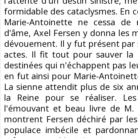
l'attente d'un destin sinistre, m
formidable des cataclysmes. En ce
Marie-Antoinette ne cessa de
d'âme, Axel Fersen y donna les 
dévouement. Il y fut présent par 
actes. Il fit tout pour sauver la
destinées qui n'échappent pas leur
en fut ainsi pour Marie-Antoinett
La sienne attendit plus de six a
la Reine pour se réaliser. Le
l'émouvant et beau livre de M
montrent Fersen déchiré par les
populace imbécile et pardonnan