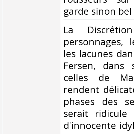
garde sinon bel é
‎La Discréti
personnages, l
les lacunes dan
Fersen, dans s
celles de Mari
rendent délicat
phases des se
serait ridicule
d'innocente idyl