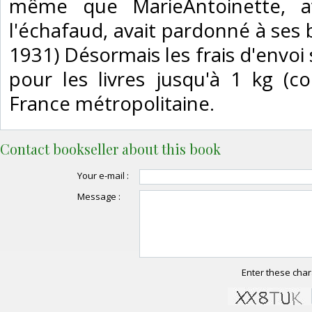
même que MarieAntoinette, a
l'échafaud, avait pardonné à ses 
1931) Désormais les frais d'envoi
pour les livres jusqu'à 1 kg (col
France métropolitaine.‎
Contact bookseller about this book
Your e-mail :
Message :
Enter these char