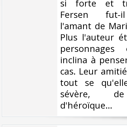
si forte et t
Fersen fut-i
l'amant de Mari
Plus l'auteur é
personnages 
inclina à penser
cas. Leur amitié
tout se qu'el
sévère, de
d'héroïque...‎