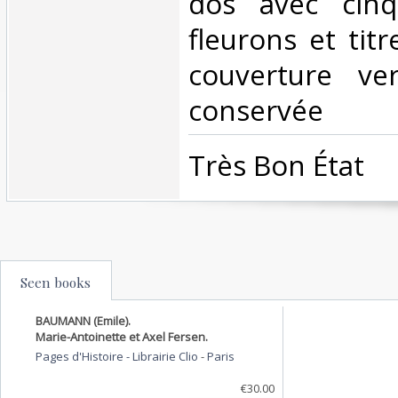
dos avec cinq
fleurons et tit
couverture ve
conservée ‎
‎Très Bon État ‎
Seen books
BAUMANN (Emile).
Marie-Antoinette et Axel Fersen.
Pages d'Histoire - Librairie Clio
-
Paris
€30.00