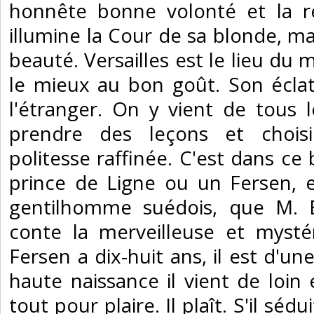
honnête bonne volonté et la re
illumine la Cour de sa blonde, m
beauté. Versailles est le lieu du 
le mieux au bon goût. Son éclat
l'étranger. On y vient de tous 
prendre des leçons et chois
politesse raffinée. C'est dans ce
prince de Ligne ou un Fersen, e
gentilhomme suédois, que M.
conte la merveilleuse et mysté
Fersen a dix-huit ans, il est d'un
haute naissance il vient de loin 
tout pour plaire. Il plaît. S'il sédui