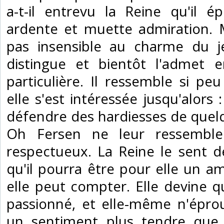
a-t-il entrevu la Reine qu'il 
ardente et muette admiration. M
pas insensible au charme du je
distingue et bientôt l'admet e
particulière. Il ressemble si pe
elle s'est intéressée jusqu'alors 
défendre des hardiesses de quel
Oh Fersen ne leur ressemble 
respectueux. La Reine le sent 
qu'il pourra être pour elle un ami
elle peut compter. Elle devine qu
passionné, et elle-même n'éprou
un sentiment plus tendre que l'