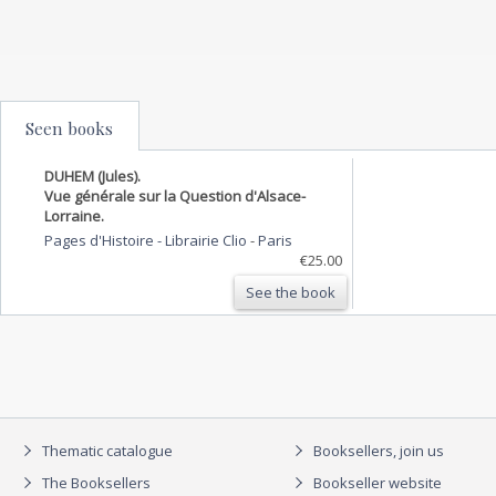
Seen books
DUHEM (Jules).
Vue générale sur la Question d'Alsace-
Lorraine.
Pages d'Histoire - Librairie Clio
-
Paris
€25.00
See the book
Thematic catalogue
Booksellers, join us
The Booksellers
Bookseller website