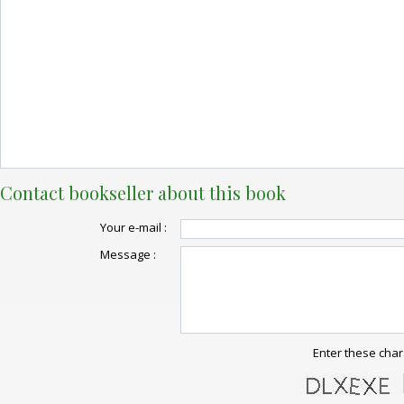
Contact bookseller about this book
Your e-mail :
Message :
Enter these char