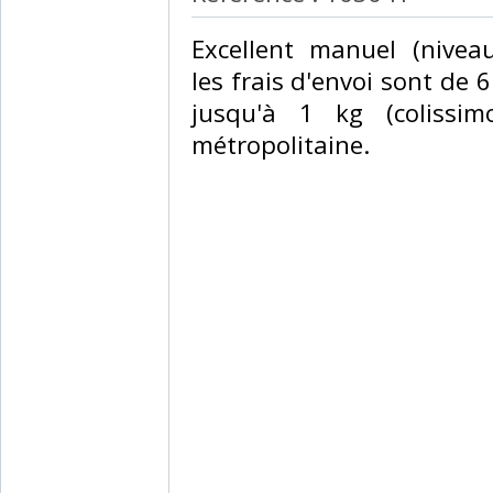
‎Excellent manuel (nivea
les frais d'envoi sont de 
jusqu'à 1 kg (colissim
métropolitaine.‎