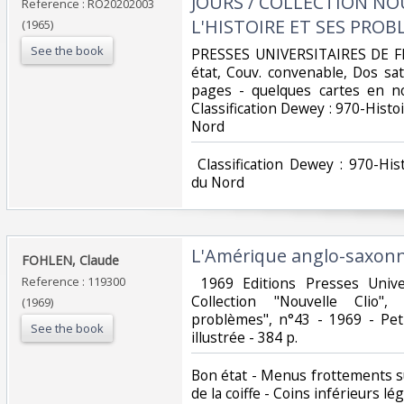
JOURS / COLLECTION NOU
Reference : RO20202003
L'HISTOIRE ET SES PROBL
(1965)
See the book
‎PRESSES UNIVERSITAIRES DE FR
état, Couv. convenable, Dos sati
pages - quelques cartes en noi
Classification Dewey : 970-Hist
Nord‎
‎ Classification Dewey : 970-Hi
du Nord‎
‎L'Amérique anglo-saxonne
‎FOHLEN, Claude‎
Reference : 119300
‎ 1969 Editions Presses Univer
Collection "Nouvelle Clio",
(1969)
problèmes", n°43 - 1969 - Peti
See the book
illustrée - 384 p.‎
‎Bon état - Menus frottements s
de la coiffe - Coins inférieurs l