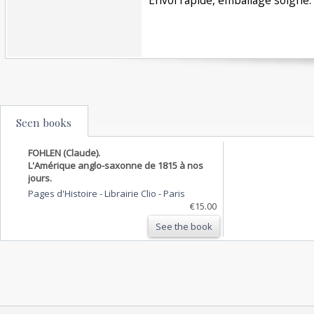
Seen books
FOHLEN (Claude).
L'Amérique anglo-saxonne de 1815 à nos
jours.
Pages d'Histoire - Librairie Clio
-
Paris
€15.00
See the book