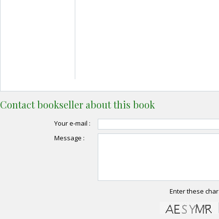
Contact bookseller about this book
Your e-mail :
Message :
Enter these char