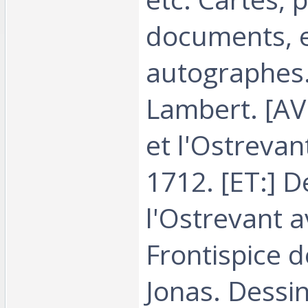
documents, 
autographes.
Lambert. [AV
et l'Ostrevan
1712. [ET:] D
l'Ostrevant 
Frontispice d
Jonas. Dessin