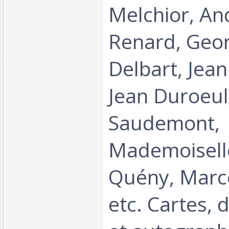
Melchior, And
Renard, Geo
Delbart, Jean
Jean Duroeul
Saudemont,
Mademoisell
Quény, Marce
etc. Cartes,