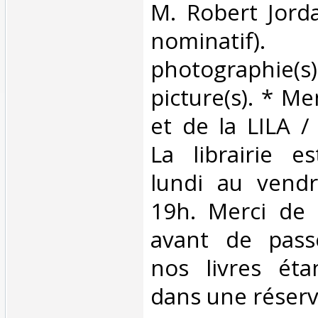
M. Robert Jord
nominatif
photographi
picture(s). * 
et de la LILA 
La librairie e
lundi au vend
19h. Merci de 
avant de passe
nos livres éta
dans une réserve