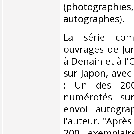
(photographie
autographes). ‎
‎La série co
ouvrages de Jur
à Denain et à l'
sur Japon, avec
: Un des 200
numérotés sur
envoi autogra
l'auteur. "Après
200 exemplair