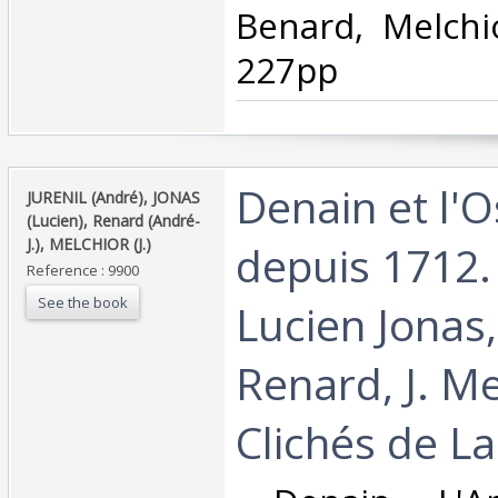
Benard, Melchio
227pp ‎
‎Denain et l'
‎JURENIL (André), JONAS
(Lucien), Renard (André-
J.), MELCHIOR (J.)‎
depuis 1712.
Reference : 9900
See the book
Lucien Jonas,
Renard, J. Me
Clichés de La