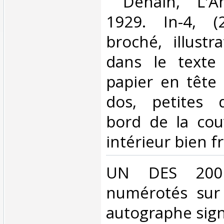
‎ Denain, L'Am
1929. In-4, (2
broché, illustr
dans le texte
papier en tête
dos, petites 
bord de la cou
intérieur bien fra
‎UN DES 200 
numérotés sur
autographe sign