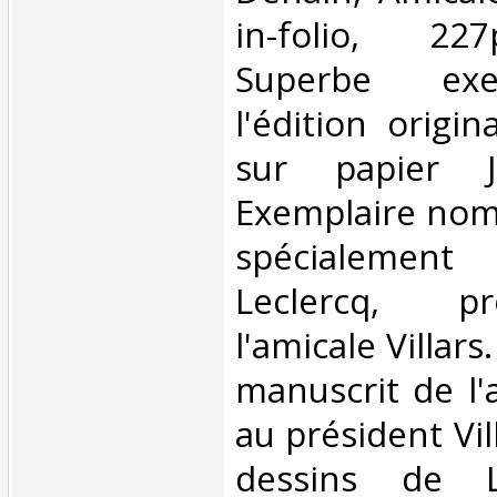
in-folio, 22
Superbe exe
l'édition origi
sur papier J
Exemplaire nom
spécialeme
Leclercq, p
l'amicale Villars
manuscrit de l'
au président Vill
dessins de L