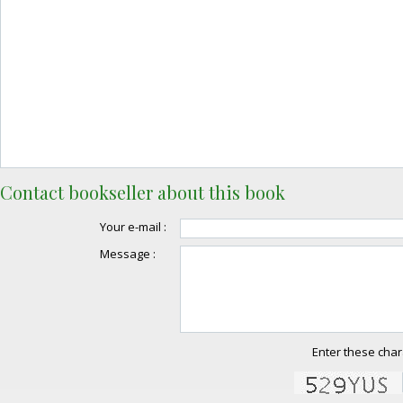
Contact bookseller about this book
Your e-mail :
Message :
Enter these char