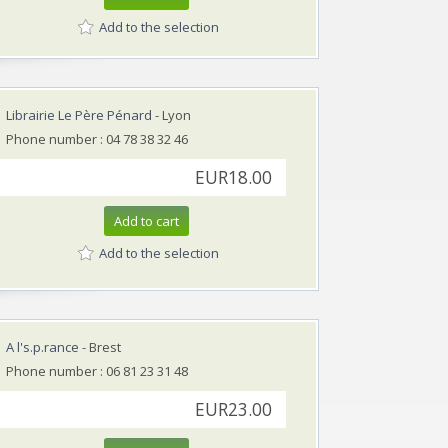
Add to the selection
Librairie Le Père Pénard
- Lyon
Phone number : 04 78 38 32 46
EUR18.00
Add to cart
Add to the selection
A l's.p.rance
- Brest
Phone number : 06 81 23 31 48
EUR23.00