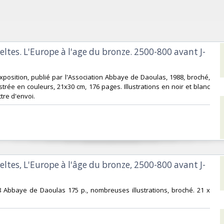
Celtes. L'Europe à l'age du bronze. 2500-800 avant J-
exposition, publié par l'Association Abbaye de Daoulas, 1988, broché,
strée en couleurs, 21x30 cm, 176 pages. Illustrations en noir et blanc
tre d'envoi.‎
Celtes, L'Europe à l'âge du bronze, 2500-800 avant J-
8 Abbaye de Daoulas 175 p., nombreuses illustrations, broché. 21 x