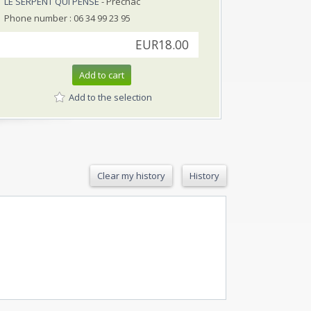
LE SERPENT QUI PENSE
- Prechac
Phone number : 06 34 99 23 95
EUR18.00
Add to cart
Add to the selection
Clear my history
History