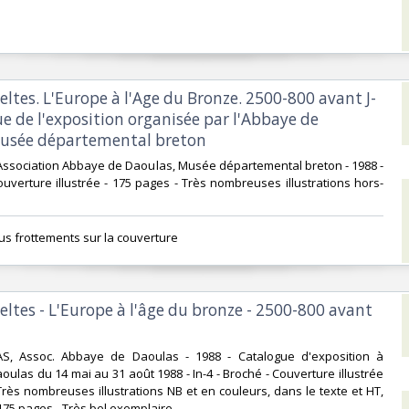
Celtes. L'Europe à l'Age du Bronze. 2500-800 avant J-
e de l'exposition organisée par l'Abbaye de
usée départemental breton ‎
s Association Abbaye de Daoulas, Musée départemental breton - 1988 -
couverture illustrée - 175 pages - Très nombreuses illustrations hors-
us frottements sur la couverture ‎
Celtes - L'Europe à l'âge du bronze - 2500-800 avant
S, Assoc. Abbaye de Daoulas - 1988 - Catalogue d'exposition à
oulas du 14 mai au 31 août 1988 - In-4 - Broché - Couverture illustrée
Très nombreuses illustrations NB et en couleurs, dans le texte et HT,
175 pages - Très bel exemplaire‎