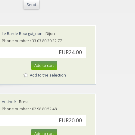
Send
Le Barde Bourguignon
- Dijon
Phone number : 33 03 80 30 32 77
EUR24.00
Add to cart
Add to the selection
Antinoë
- Brest
Phone number : 02 98 80 52 48
EUR20.00
Add to cart