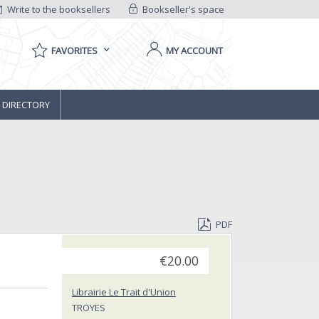
Write to the booksellers
Bookseller's space
FAVORITES
MY ACCOUNT
 DIRECTORY
PDF
€20.00
Librairie Le Trait d'Union
TROYES