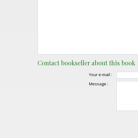
Contact bookseller about this book
Your e-mail :
Message :