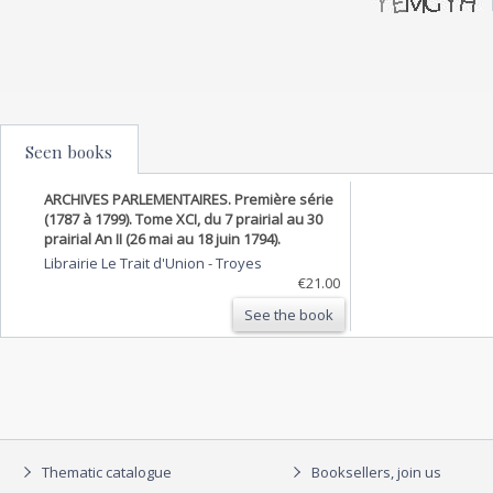
Seen books
ARCHIVES PARLEMENTAIRES. Première série
(1787 à 1799). Tome XCI, du 7 prairial au 30
prairial An II (26 mai au 18 juin 1794).
Librairie Le Trait d'Union
-
Troyes
€21.00
See the book
Thematic catalogue
Booksellers, join us