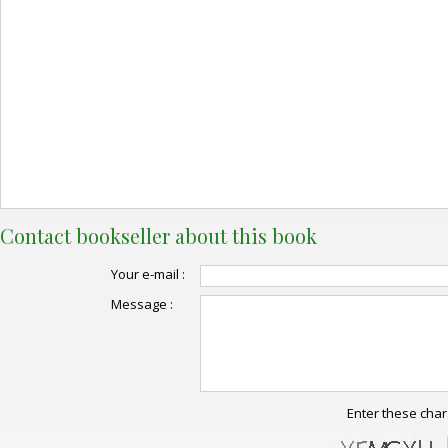
Contact bookseller about this book
Your e-mail :
Message :
Enter these char