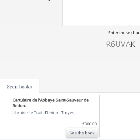
Enter these char
Seen books
Cartulaire de l'Abbaye Saint-Sauveur de
Redon.
Librairie Le Trait d'Union
-
Troyes
€300.00
See the book