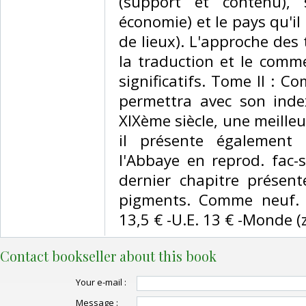
(support et contenu),
économie) et le pays qu'i
de lieux). L'approche des 
la traduction et le comm
significatifs. Tome II : 
permettra avec son inde
XIXème siècle, une meilleu
il présente également 
l'Abbaye en reprod. fac-
dernier chapitre présent
pigments. Comme neuf. -
13,5 € -U.E. 13 € -Monde (z B
Contact bookseller about this book
Your e-mail :
Message :