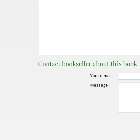
Contact bookseller about this book
Your e-mail :
Message :