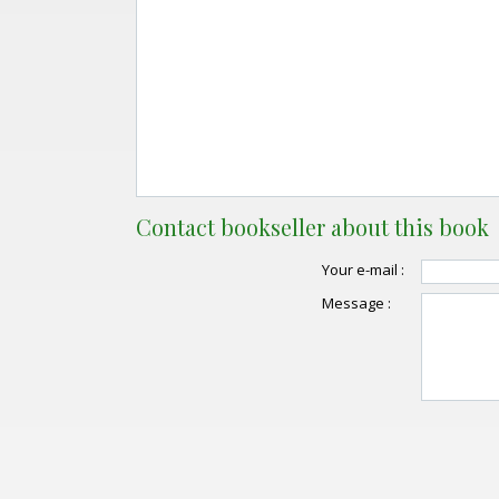
Contact bookseller about this book
Your e-mail :
Message :