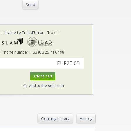
Send
Librairie Le Trait d'Union
- Troyes
Phone number : +33 (0)3 25 71 67 98
EUR25.00
Add to cart
Add to the selection
Clear my history
History