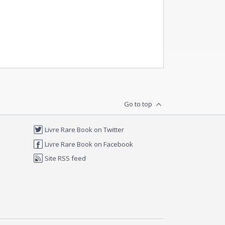
Go to top
Livre Rare Book on Twitter
Livre Rare Book on Facebook
Site RSS feed