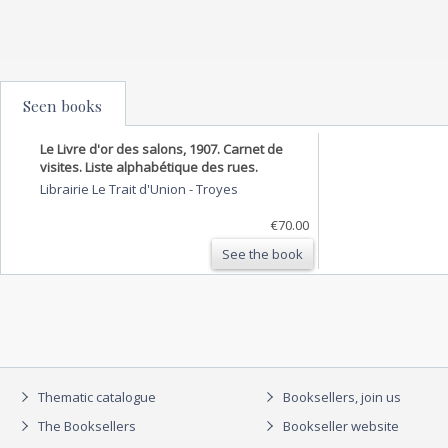
Seen books
Le Livre d'or des salons, 1907. Carnet de
visites. Liste alphabétique des rues.
Librairie Le Trait d'Union
-
Troyes
€70.00
See the book
Thematic catalogue
Booksellers, join us
The Booksellers
Bookseller website