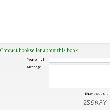
Contact bookseller about this book
Your e-mail :
Message :
Enter these char