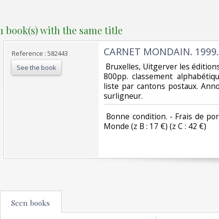
1 book(s) with the same title
‎CARNET MONDAIN. 1999.‎
Reference : 582443
‎ Bruxelles, Uitgerver les éditions
See the book
800pp. classement alphabétiqu
liste par cantons postaux. Ann
surligneur. ‎
‎ Bonne condition. - Frais de por
Monde (z B : 17 €) (z C : 42 €) ‎
Seen books