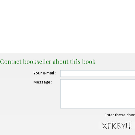
Contact bookseller about this book
Your e-mail :
Message :
Enter these char