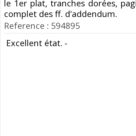
le 1er plat, tranches dorées, pag
complet des ff. d'addendum. ‎
Reference : 594895
‎ Excellent état. - ‎