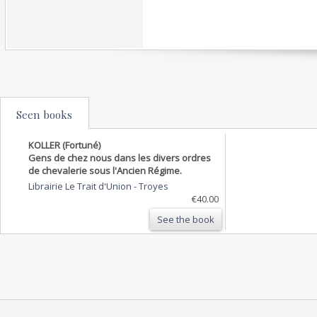
Seen books
KOLLER (Fortuné)
Gens de chez nous dans les divers ordres
de chevalerie sous l'Ancien Régime.
Librairie Le Trait d'Union
-
Troyes
€40.00
See the book