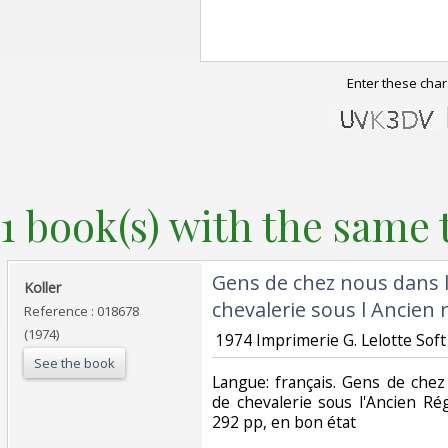
Enter these char
1 book(s) with the same t
‎Gens de chez nous dans l
‎Koller‎
chevalerie sous l Ancien 
Reference : 018678
(1974)
‎ 1974 Imprimerie G. Lelotte Soft 
See the book
‎Langue: français. Gens de che
de chevalerie sous l'Ancien R
292 pp, en bon état‎