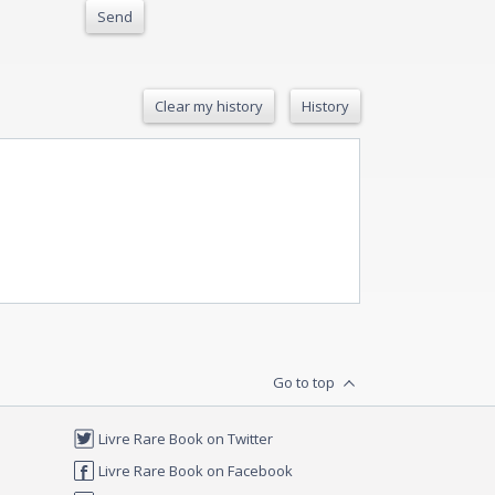
Send
Clear my history
History
Go to top
Livre Rare Book on Twitter
Livre Rare Book on Facebook