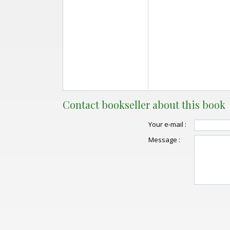
Contact bookseller about this book
Your e-mail :
Message :