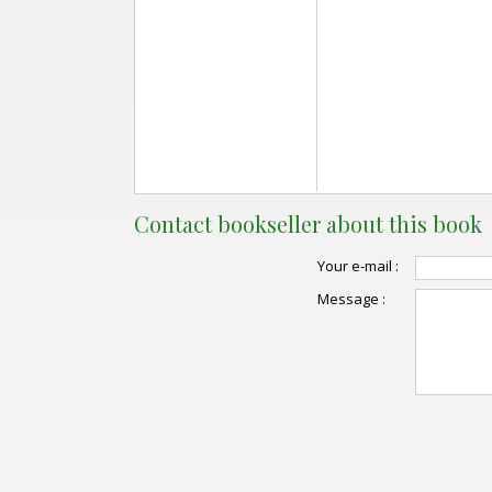
Contact bookseller about this book
Your e-mail :
Message :