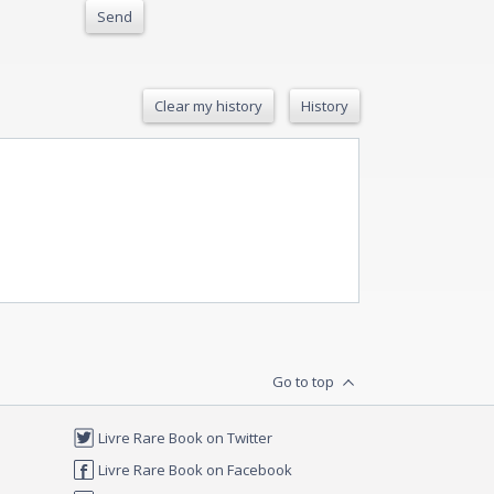
Send
Clear my history
History
Go to top
Livre Rare Book on Twitter
Livre Rare Book on Facebook