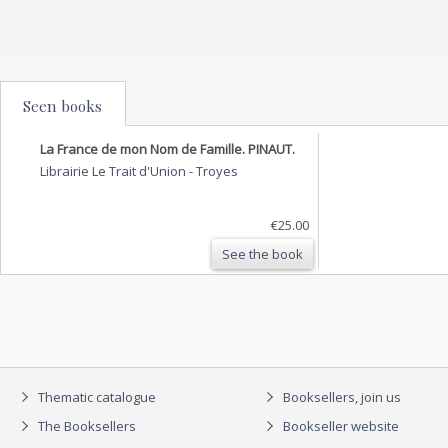
Seen books
La France de mon Nom de Famille. PINAUT.
Librairie Le Trait d'Union
-
Troyes
€25.00
See the book
Thematic catalogue
Booksellers, join us
The Booksellers
Bookseller website