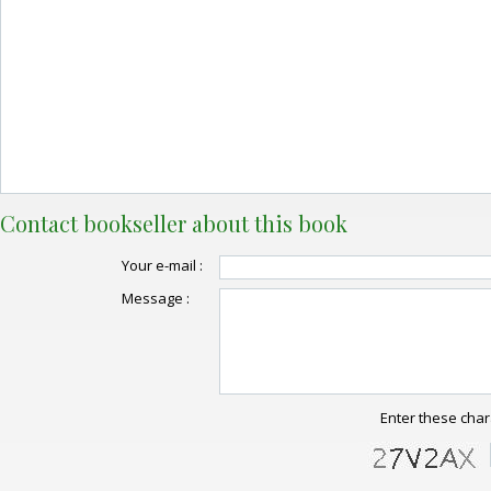
Contact bookseller about this book
Your e-mail :
Message :
Enter these char