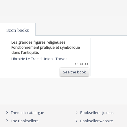
Seen books
Les grandes figures religieuses.
Fonctionnement pratique et symbolique
dans l'antiquité.
Librairie Le Trait d'Union
-
Troyes
€130.00
See the book
Thematic catalogue
Booksellers, join us
The Booksellers
Bookseller website