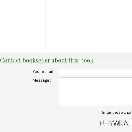
Contact bookseller about this book
Your e-mail :
Message :
Enter these char