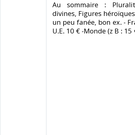
‎Au sommaire : Plurali
divines, Figures héroïques
un peu fanée, bon ex. - Fra
U.E. 10 € -Monde (z B : 15 €)