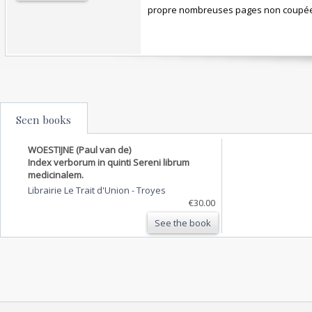
propre nombreuses pages non coupée
Seen books
WOESTIJNE (Paul van de)
Index verborum in quinti Sereni librum
medicinalem.
Librairie Le Trait d'Union
-
Troyes
€30.00
See the book