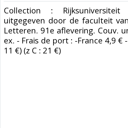
‎Collection : Rijksuniversit
uitgegeven door de faculteit va
Letteren. 91e aflevering. Couv. u
ex. - Frais de port : -France 4,9 € 
11 €) (z C : 21 €) ‎