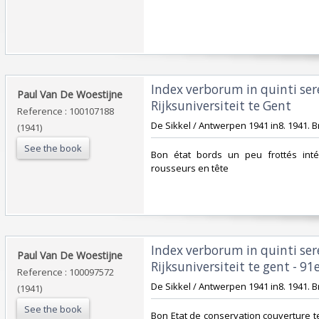
‎Index verborum in quinti se
‎Paul Van De Woestijne‎
Rijksuniversiteit te Gent‎
Reference : 100107188
‎De Sikkel / Antwerpen 1941 in8. 1941. B
(1941)
See the book
‎Bon état bords un peu frottés int
rousseurs en tête‎
‎Index verborum in quinti se
‎Paul Van De Woestijne‎
Rijksuniversiteit te gent - 91e
Reference : 100097572
‎De Sikkel / Antwerpen 1941 in8. 1941. B
(1941)
See the book
‎Bon Etat de conservation couverture t