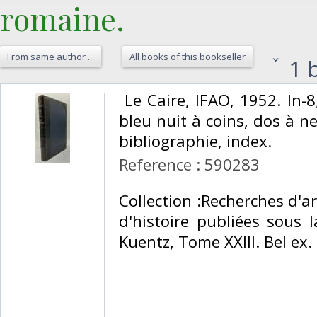
romaine.‎
From same author ...
All books of this bookseller
1 b
‎ Le Caire, IFAO, 1952. In-
bleu nuit à coins, dos à ne
bibliographie, index. ‎
Reference : 590283
‎Collection :Recherches d'a
d'histoire publiées sous 
Kuentz, Tome XXIII. Bel ex. re