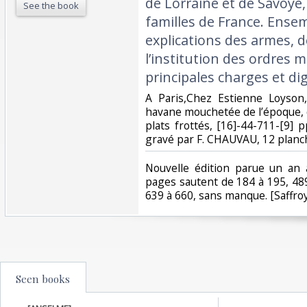
de Lorraine et de Savoye,
See the book
familles de France. Ensemb
explications des armes, d
l’institution des ordres mi
principales charges et dig
‎A Paris,Chez Estienne Loyson
havane mouchetée de l’époque, d
plats frottés, [16]-44-711-[9] p
gravé par F. CHAUVAU, 12 planch
‎Nouvelle édition parue un an a
pages sautent de 184 à 195, 489
639 à 660, sans manque. [Saffroy
Seen books