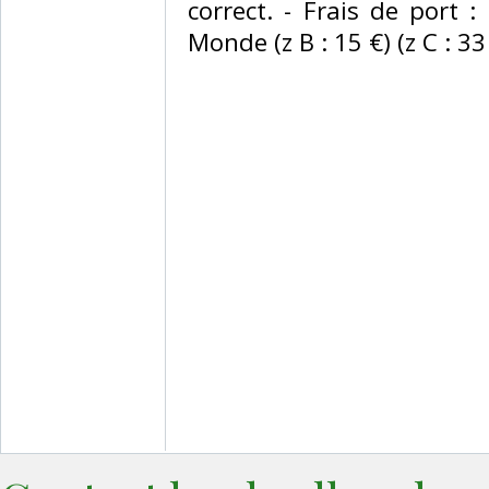
correct. - Frais de port :
Monde (z B : 15 €) (z C : 33 