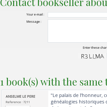
Contact bookseller abou
Your e-mail :
Message :
Enter these char
1 book(s) with the same t
‎"Le palais de l’honneur, 
‎ANSELME LE PERE ‎
généalogies historiques 
Reference : 7211