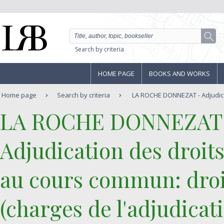
Search by criteria
HOME PAGE
BOOKS AND WORKS
Home page
Search by criteria
LA ROCHE DONNEZAT - Adjudicat
‎LA ROCHE DONNEZAT‎
‎Adjudication des droi
au cours commun: droit
(charges de l'adjudicat