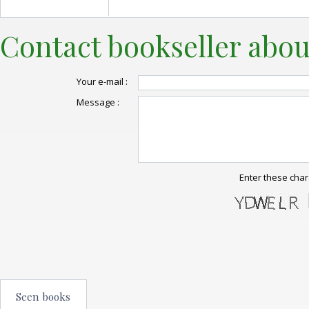
Contact bookseller abou
Your e-mail :
Message :
Enter these char
Seen books