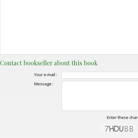
Contact bookseller about this book
Your e-mail :
Message :
Enter these char