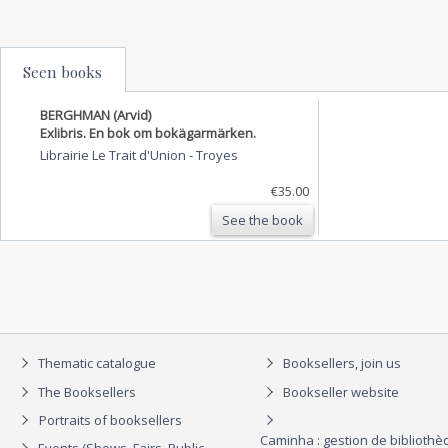
Seen books
BERGHMAN (Arvid)
Exlibris. En bok om bokägarmärken.
Librairie Le Trait d'Union
-
Troyes
€35.00
See the book
Thematic catalogue
Booksellers, join us
The Booksellers
Bookseller website
Portraits of booksellers
Caminha : gestion de biblioth