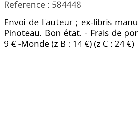
Reference : 584448
‎Envoi de l'auteur ; ex-libris ma
Pinoteau. Bon état. - Frais de por
9 € -Monde (z B : 14 €) (z C : 24 €) ‎