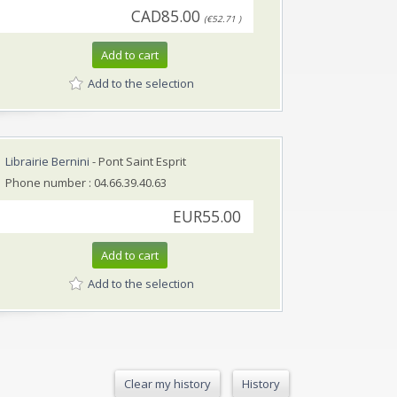
CAD85.00
(€52.71 )
Add to cart
Add to the selection
Librairie Bernini
- Pont Saint Esprit
Phone number : 04.66.39.40.63
EUR55.00
Add to cart
Add to the selection
Clear my history
History