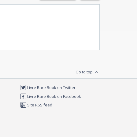
Go to top
Livre Rare Book on Twitter
Livre Rare Book on Facebook
Site RSS feed