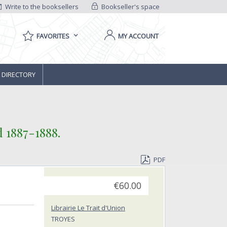
Write to the booksellers
Bookseller's space
FAVORITES
MY ACCOUNT
 DIRECTORY
1887-1888.‎
PDF
€60.00
Librairie Le Trait d'Union
TROYES