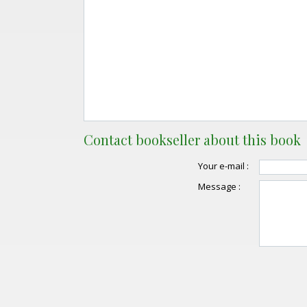
Contact bookseller about this book
Your e-mail :
Message :