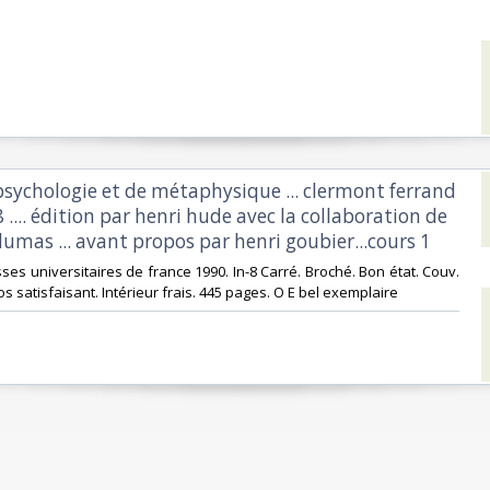
 psychologie et de métaphysique ... clermont ferrand
 .... édition par henri hude avec la collaboration de
dumas ... avant propos par henri goubier...cours 1‎
sses universitaires de france 1990. In-8 Carré. Broché. Bon état. Couv.
 satisfaisant. Intérieur frais. 445 pages. O E bel exemplaire‎