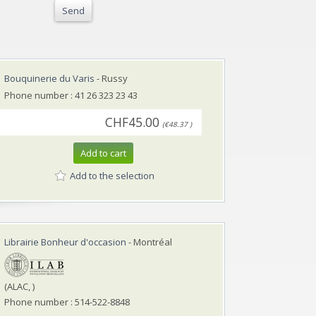
Send
Bouquinerie du Varis
- Russy
Phone number : 41 26 323 23 43
CHF45.00
(€48.37 )
Add to cart
Add to the selection
Librairie Bonheur d'occasion
- Montréal
(ALAC, )
Phone number : 514-522-8848