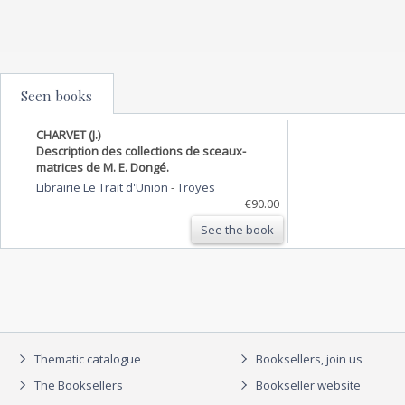
Seen books
CHARVET (J.)
Description des collections de sceaux-
matrices de M. E. Dongé.
Librairie Le Trait d'Union
-
Troyes
€90.00
See the book
Thematic catalogue
Booksellers, join us
The Booksellers
Bookseller website