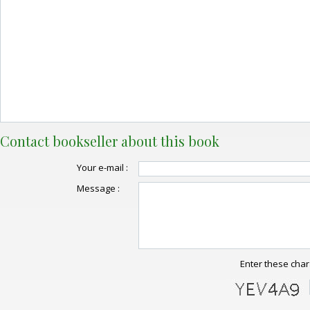
Contact bookseller about this book
Your e-mail :
Message :
Enter these char