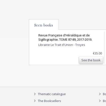
Seen books
Revue Française d'Héraldique et de
Sigillographie. TOME 87-89, 2017-2019.
Librairie Le Trait d'Union
-
Troyes
€35.00
See the book
Thematic catalogue
Bo
The Booksellers
Bo