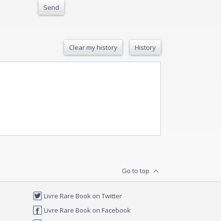
Send
Clear my history
History
Go to top
Livre Rare Book on Twitter
Livre Rare Book on Facebook