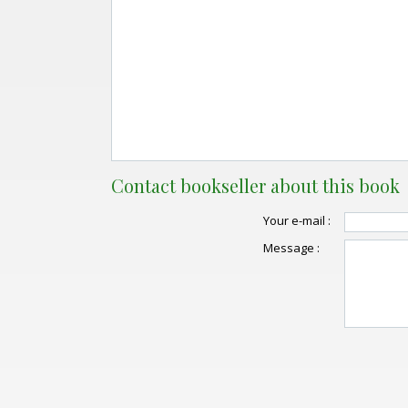
Contact bookseller about this book
Your e-mail :
Message :