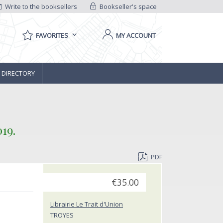
Write to the booksellers
Bookseller's space
FAVORITES
MY ACCOUNT
 DIRECTORY
9.‎
PDF
€35.00
Librairie Le Trait d'Union
TROYES