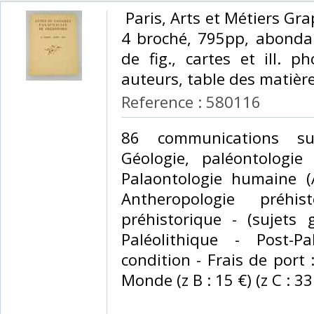
‎ Paris, Arts et Métiers Gra
4 broché, 795pp, abonda
de fig., cartes et ill. p
auteurs, table des matières
Reference : 580116
‎86 communications su
Géologie, paléontologie 
Palaontologie humaine (
Antheropologie préhis
préhistorique - (sujets
Paléolithique - Post-Pa
condition - Frais de port :
Monde (z B : 15 €) (z C : 33 