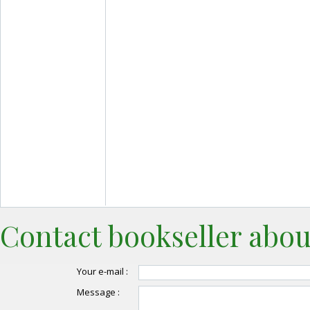
Contact bookseller abou
Your e-mail :
Message :