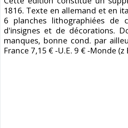
‎Cette édition constitue un supp
1816. Texte en allemand et en i
6 planches lithographiées de c
d'insignes et de décorations. D
manques, bonne cond. par ailleurs
France 7,15 € -U.E. 9 € -Monde (z B :