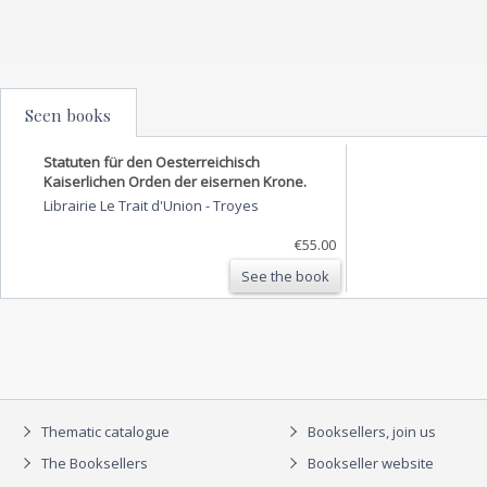
Seen books
Statuten für den Oesterreichisch
Kaiserlichen Orden der eisernen Krone.
Librairie Le Trait d'Union
-
Troyes
€55.00
See the book
Thematic catalogue
Booksellers, join us
The Booksellers
Bookseller website