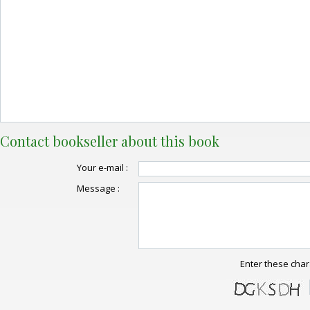
Contact bookseller about this book
Your e-mail :
Message :
Enter these char