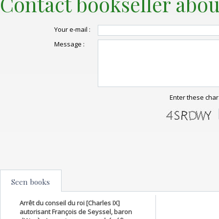
Contact bookseller abou
Your e-mail :
Message :
Enter these char
Seen books
Arrêt du conseil du roi [Charles IX]
autorisant François de Seyssel, baron