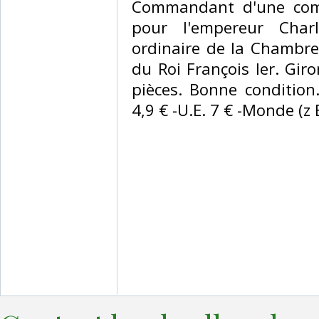
Commandant d'une com
pour l'empereur Char
ordinaire de la Chambre
du Roi François Ier. Gir
pièces. Bonne condition.
4,9 € -U.E. 7 € -Monde (z B 