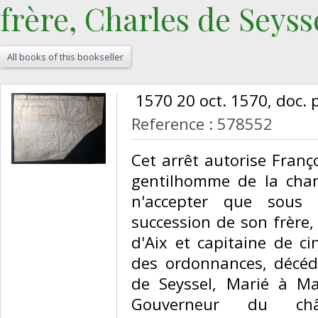
frère, Charles de Seysse
All books of this bookseller
‎ 1570 20 oct. 1570, doc. p
Reference : 578552
‎Cet arrêt autorise Franç
gentilhomme de la cha
n'accepter que sous b
succession de son frère,
d'Aix et capitaine de 
des ordonnances, décéd
de Seyssel, Marié à M
Gouverneur du châ