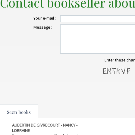
Contact bookseller abou
Your e-mail :
Message :
Enter these char
Seen books
AUBERTIN DE GIVRECOURT - NANCY -
LORRAINE