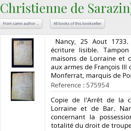
Christienne de Sarazin)
From same author ...
All books of this bookseller
‎ Nancy, 25 Aout 1733.
écriture lisible. Tamp
maisons de Lorraine et d
aux armes de François III 
Monferrat, marquis de Pon
Reference : 575954
‎Copie de l'Arrêt de l
Lorraine et de Bar. Na
concernant la possessio
totalité du droit de trou